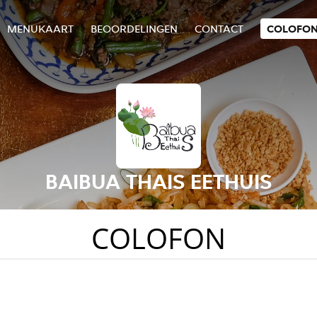
MENUKAART
BEOORDELINGEN
CONTACT
COLOFO
BAIBUA THAIS EETHUIS
COLOFON