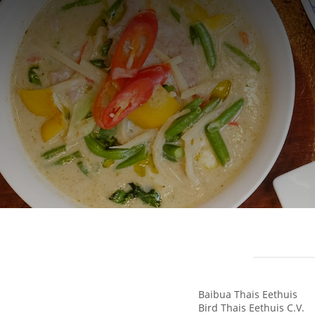
Baibua Thais Eethuis
Bird Thais Eethuis C.V.