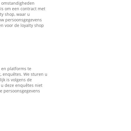
de omstandigheden
is om een contract met
ty shop, waar u
 uw persoonsgegevens
 voor de loyalty shop
 en platforms te
t, enquêtes. We sturen u
jk is volgens de
s u deze enquêtes niet
nde persoonsgegevens