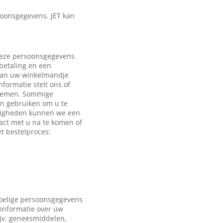
oonsgegevens. JET kan
 Deze persoonsgegevens
 betaling en een
 aan uw winkelmandje
formatie stelt ons of
e nemen. Sommige
en gebruiken om u te
ndigheden kunnen we een
act met u na te komen of
t bestelproces:
voelige persoonsgegevens
 informatie over uw
ijv. geneesmiddelen,