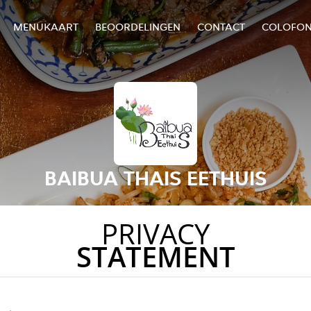
MENUKAART
BEOORDELINGEN
CONTACT
COLOFO
BAIBUA THAIS EETHUIS
PRIVACY
STATEMENT