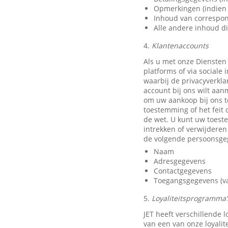
Opmerkingen (indien 
Inhoud van correspon
Alle andere inhoud di
4.
Klantenaccounts
Als u met onze Diensten
platforms of via sociale
waarbij de privacyverkla
account bij ons wilt aan
om uw aankoop bij ons t
toestemming of het feit 
de wet. U kunt uw toest
intrekken of verwijdere
de volgende persoonsge
Naam
Adresgegevens
Contactgegevens
Toegangsgegevens (van
5.
Loyaliteitsprogramma’s
JET heeft verschillende
van een van onze loyali