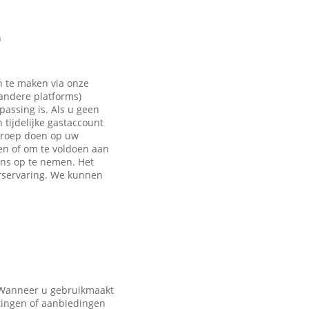
n
n te maken via onze
 andere platforms)
passing is. Als u geen
tijdelijke gastaccount
eroep doen op uw
en of om te voldoen aan
ons op te nemen. Het
rservaring. We kunnen
. Wanneer u gebruikmaakt
tingen of aanbiedingen