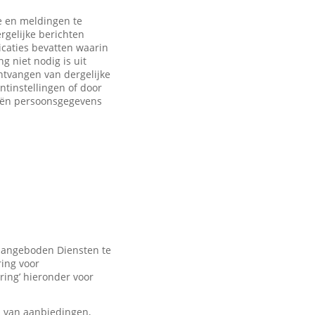
 en meldingen te
rgelijke berichten
caties bevatten waarin
 niet nodig is uit
ntvangen van dergelijke
ntinstellingen of door
eën persoonsgegevens
 aangeboden Diensten te
ring voor
ring’ hieronder voor
n van aanbiedingen,